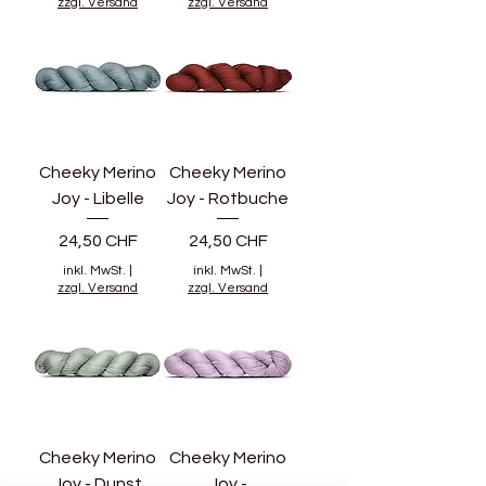
zzgl. Versand
zzgl. Versand
Cheeky Merino
Cheeky Merino
Joy - Libelle
Joy - Rotbuche
Preis
Preis
24,50 CHF
24,50 CHF
inkl. MwSt.
|
inkl. MwSt.
|
zzgl. Versand
zzgl. Versand
Cheeky Merino
Cheeky Merino
Joy - Dunst
Joy -