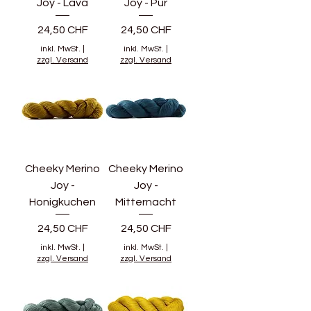
Joy - Lava
Joy - Pur
Preis
Preis
24,50 CHF
24,50 CHF
inkl. MwSt.
|
inkl. MwSt.
|
zzgl. Versand
zzgl. Versand
Cheeky Merino
Cheeky Merino
Joy -
Joy -
Honigkuchen
Mitternacht
Preis
Preis
24,50 CHF
24,50 CHF
inkl. MwSt.
|
inkl. MwSt.
|
zzgl. Versand
zzgl. Versand