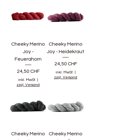
Cheeky Merino
Cheeky Merino
Joy -
Joy - Heidekraut
Feuerahorn
Preis
24,50 CHF
Preis
24,50 CHF
inkl. MwSt.
|
zzgl. Versand
inkl. MwSt.
|
zzgl. Versand
Cheeky Merino
Cheeky Merino