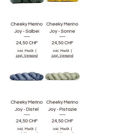
Cheeky Merino
Cheeky Merino
Joy - Salbei
Joy - Sonne
Preis
Preis
24,50 CHF
24,50 CHF
inkl. MwSt.
|
inkl. MwSt.
|
zzgl. Versand
zzgl. Versand
Cheeky Merino
Cheeky Merino
Joy - Distel
Joy - Pistazie
Preis
Preis
24,50 CHF
24,50 CHF
inkl. MwSt.
|
inkl. MwSt.
|