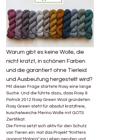
Warum gibt es keine Wolle, die
nicht kratzt, in schönen Farben
und die garantiert ohne Tierleid
und Ausbeutung hergestellt wird?
Mit dieser Frage startete Rosy eine lange
Suche. Und die führte dazu, dass Rosy &
Patrick 2012 Rosy Green Wool gründeten.
Rosy Green steht für absolut kratzfreie,
kuschelweiche Merino Wolle mit GOTS
Zertifikat.
Die Firma setzt sich aktiv für den Schutz
von Tieren ein. Hat das Projekt "Knitters
against Malaria" ins Leben gerufen und