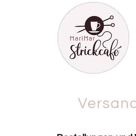
Versan