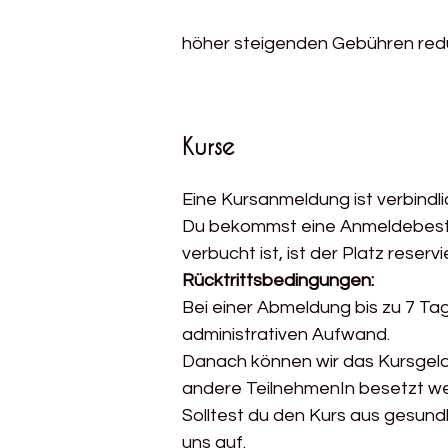
höher steigenden Gebühren redu
Kurse
Eine Kursanmeldung ist verbindli
Du bekommst eine Anmeldebestät
verbucht ist, ist der Platz reser
Rücktrittsbedingungen:
Bei einer Abmeldung bis zu 7 Ta
administrativen Aufwand.
Danach können wir das Kursgeld 
andere TeilnehmenIn besetzt w
Solltest du den Kurs aus gesund
uns auf.