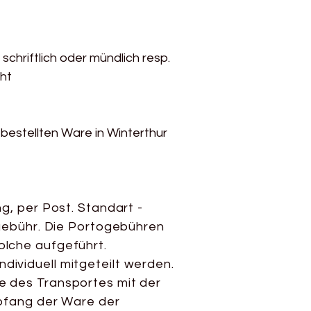
schriftlich oder mündlich resp.
ht
bestellten Ware in Winterthur
g, per Post. Standart -
ogebühr. Die Portogebühren
olche aufgeführt.
individuell mitgeteilt werden.
e des Transportes mit der
mpfang der Ware der