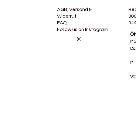
AGB, Versand &
Re
Widerruf
800
FAQ
044
Follow us on Instagram