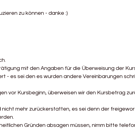
zieren zu können - danke :)
ch.
igung mit den Angaben für die Überweisung der Kurs
viert - es sei den es wurden andere Vereinbarungen schri
gen vor Kursbeginn, überweisen wir den Kursbetrag zurü
nicht mehr zurückerstatten, es sei denn der freigewo
erden.
heitlichen Gründen absagen müssen, nimm bitte telefon