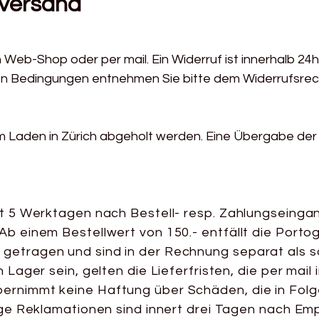
 Versand
 Web-Shop oder per mail. Ein Widerruf ist innerhalb 24h 
ren Bedingungen entnehmen Sie bitte dem Widerrufsrec
im Laden in Zürich abgeholt werden. Eine Übergabe der 
rt 5 Werktagen nach Bestell- resp. Zahlungseingan
Ab einem Bestellwert von 150.- entfällt die Port
getragen und sind in der Rechnung separat als s
 Lager sein, gelten die Lieferfristen, die per mail 
ernimmt keine Haftung über Schäden, die in Folg
lige Reklamationen sind innert drei Tagen nach E