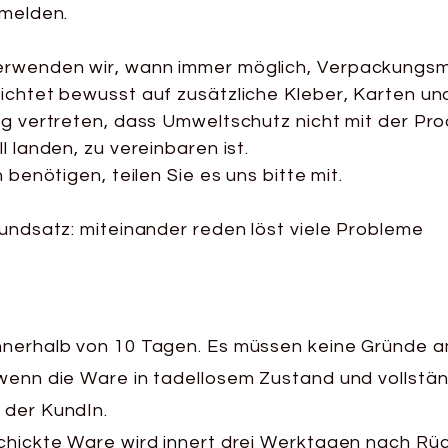
 melden.
rwenden wir, wann immer möglich, Verpackungsma
ichtet bewusst auf zusätzliche Kleber, Karten und
ng vertreten, dass Umweltschutz nicht mit der Pr
l landen, zu vereinbaren ist.
 benötigen, teilen Sie es uns bitte mit.
rundsatz: miteinander reden löst viele Probleme
nnerhalb von 10 Tagen. Es müssen keine Gründe
wenn die Ware in tadellosem Zustand und vollständ
 der KundIn.
schickte Ware wird innert drei Werktagen nach R