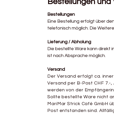
Bestellungen und
Bestellungen
Eine Bestellung erfolgt über den
telefonisch möglich. Die Weite
Lieferung / Abholung
Die bestellte Ware kann direkt 
ist nach Absprache möglich.
Versand
Der Versand erfolgt ca. inne
Versand per B-Post CHF 7.-, 
werden von der Empfängerin 
Sollte bestellte Ware nicht an
MariMar Strick Café GmbH üb
Post entstanden sind. Allfäl