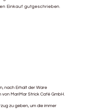
en Einkauf gutgeschrieben.
n, nach Erhalt der Ware
m von MariMar Strick Café GmbH.
orzug zu geben, um die immer