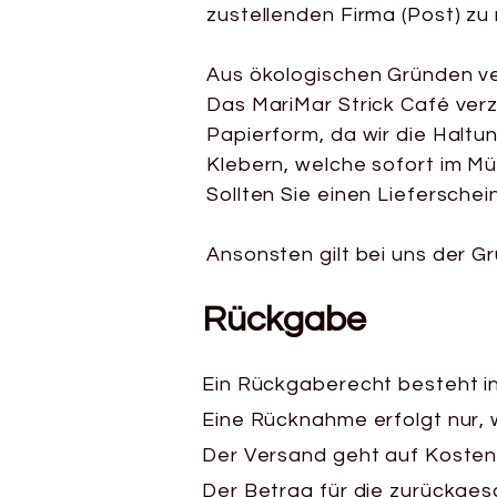
zustellenden Firma (Post) zu
Aus ökologischen Gründen ve
Das MariMar Strick Café verz
Papierform, da wir die Haltu
Klebern, welche sofort im Mül
Sollten Sie einen Lieferschein
Ansonsten gilt bei uns der G
Rückgabe
Ein Rückgaberecht besteht i
Eine Rücknahme erfolgt nur, 
Der Versand geht auf Kosten
Der Betrag für die zurückge