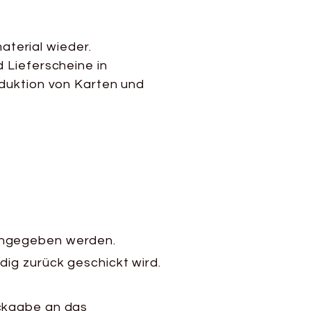
terial wieder.
 Lieferscheine in
oduktion von Karten und
 angegeben werden.
ig zurück geschickt wird.
ückgabe an das