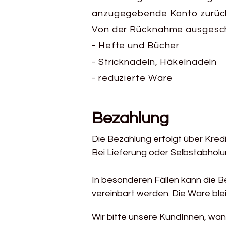
anzugegebende Konto zurücke
Von der Rücknahme ausgesch
- Hefte und Bücher
- Stricknadeln, Häkelnadeln
- reduzierte Ware
Bezahlung
Die Bezahlung erfolgt über Kred
Bei Lieferung oder Selbstabholun
In besonderen Fällen kann die B
vereinbart werden. Die Ware ble
Wir bitte unsere KundInnen, wan