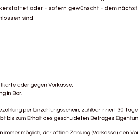
rstattet oder - sofern gewünscht - dem nächst
lossen sind
itkarte oder gegen Vorkasse.
g in Bar.
ezahlung per Einzahlungsschein, zahlbar innert 30 Tage
ibt bis zum Erhalt des geschuldeten Betrages Eigentu
n immer möglich, der offline Zahlung (Vorkasse) den V