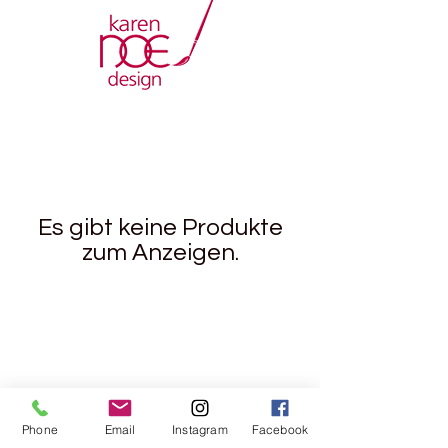
Es gibt keine Produkte
zum Anzeigen.
Rebgasse 5
8004 Zürich
Phone
Email
Instagram
Facebook
044 241 78 18