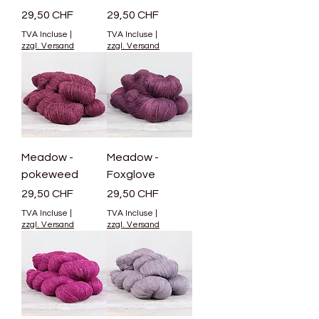
Prix
Prix
29,50 CHF
29,50 CHF
TVA Incluse
|
TVA Incluse
|
zzgl. Versand
zzgl. Versand
Meadow -
Meadow -
pokeweed
Foxglove
Prix
Prix
29,50 CHF
29,50 CHF
TVA Incluse
|
TVA Incluse
|
zzgl. Versand
zzgl. Versand