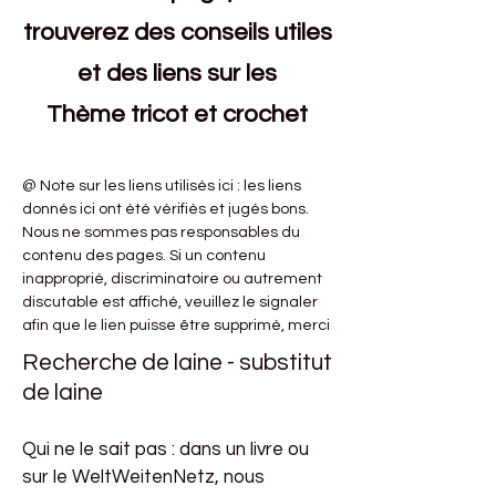
trouverez des conseils utiles
et des liens sur les
Thème tricot et crochet
@ Note sur les liens utilisés ici :
les liens
donnés ici ont été vérifiés et jugés bons.
Nous ne sommes pas responsables du
contenu des pages. Si un contenu
inapproprié, discriminatoire ou autrement
discutable est affiché, veuillez le signaler
afin que le lien puisse être supprimé, merci
Recherche de laine - substitut
de laine
Qui ne le sait pas : dans un livre ou
sur le WeltWeitenNetz, nous