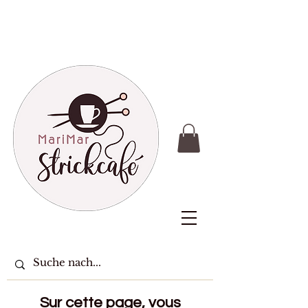
Sur cette page, vous