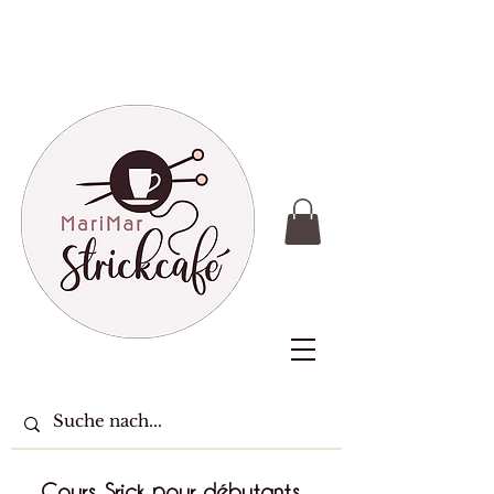
Cours Srick pour débutants