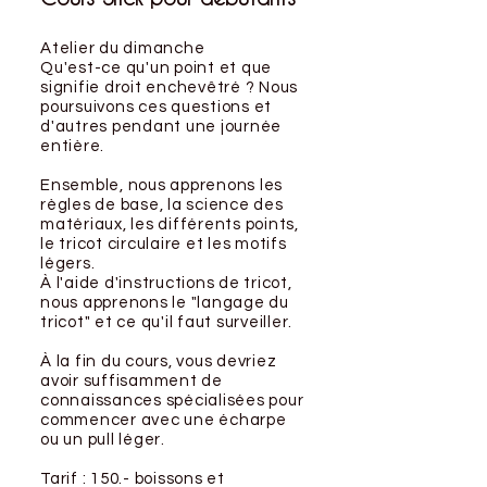
Atelier du dimanche
Qu'est-ce qu'un point et que
signifie droit enchevêtré ? Nous
poursuivons ces questions et
d'autres pendant une journée
entière.
Ensemble, nous apprenons les
règles de base, la science des
matériaux, les différents points,
le tricot circulaire et les motifs
légers.
À l'aide d'instructions de tricot,
nous apprenons le "langage du
tricot" et ce qu'il faut surveiller.
À la fin du cours, vous devriez
avoir suffisamment de
connaissances spécialisées pour
commencer avec une écharpe
ou un pull léger.
Tarif : 150.- boissons et