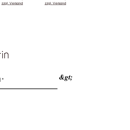
zzgl. Versand
zzgl. Versand
tin
&gt;