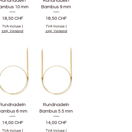
Rundnadeln
Rundnadeln
ambus 10 mm
Bambus 9 mm
Prix
Prix
18,50 CHF
18,50 CHF
TVA Incluse
|
TVA Incluse
|
zzgl. Versand
zzgl. Versand
Rundnadeln
Rundnadeln
Bambus 6 mm
Bambus 5.5 mm
Prix
Prix
14,00 CHF
14,00 CHF
TVA Incluse
|
TVA Incluse
|