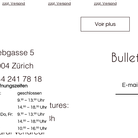
zzgl. Versand
zzgl. Versand
zzgl. Versand
Voir plus
ebgasse 5
Bulle
04 Zürich
4 241 78 18
raires d'ouvertures:
ndi 13h30 - 18h
rdi Vendredi