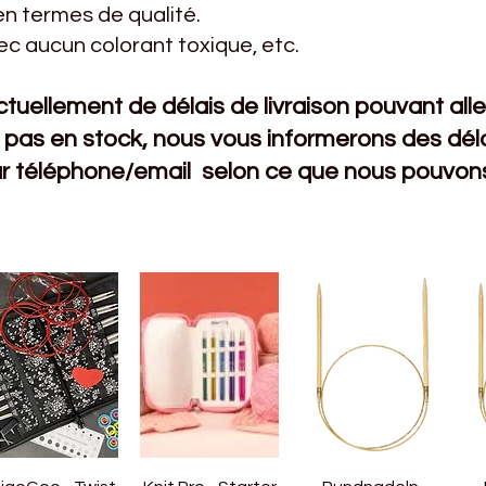
n termes de qualité.
vec aucun colorant toxique, etc.
uellement de délais de livraison pouvant aller 
 pas en stock, nous vous informerons des délai
 téléphone/email
selon ce que nous pouvons 