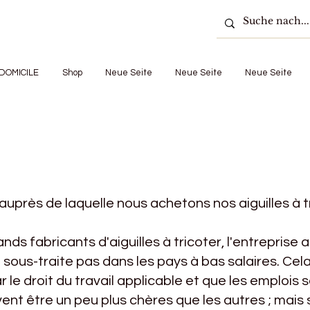
DOMICILE
Shop
Neue Seite
Neue Seite
Neue Seite
 auprès de laquelle nous achetons nos aiguilles à tr
nds fabricants d'aiguilles à tricoter, l'entrepris
 sous-traite pas dans les pays à bas salaires. Ce
r le droit du travail applicable et que les emplois 
uvent être un peu plus chères que les autres ; mai