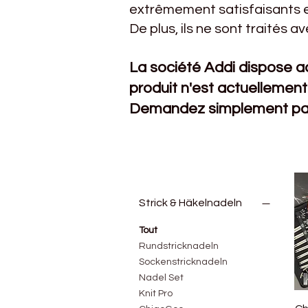
extrêmement satisfaisants e
De plus, ils ne sont traités a
La société Addi dispose act
produit n'est actuellement
Demandez simplement par
Strick & Häkelnadeln
Tout
Rundstricknadeln
Sockenstricknadeln
Nadel Set
Knit Pro