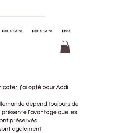
Neue Seite
Neue Seite
More
icoter, j'ai opté pour Addi
e allemande dépend toujours de
la présente l'avantage que les
sont préservés.
s sont également