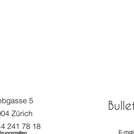
ebgasse 5
Bulle
04 Zürich
4 241 78 18