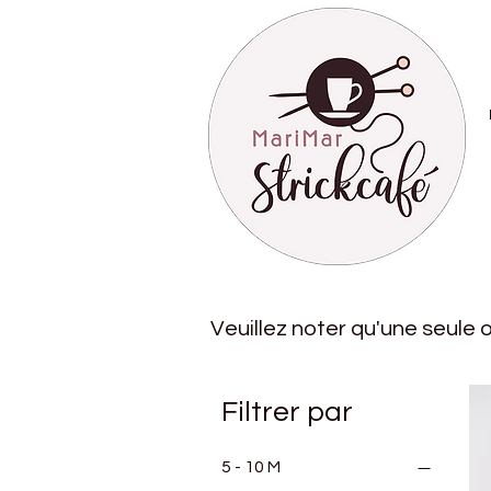
Veuillez noter qu'une seule op
Filtrer par
5 - 10 M