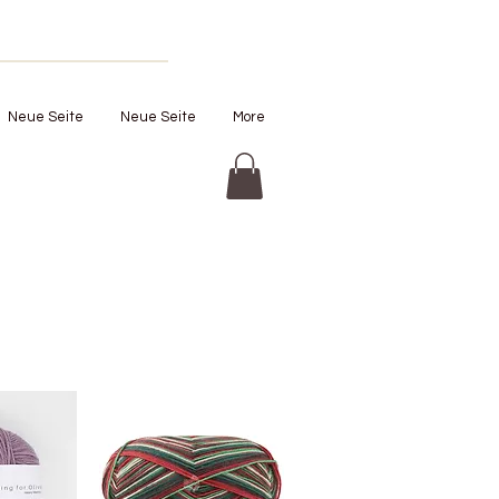
Neue Seite
Neue Seite
More