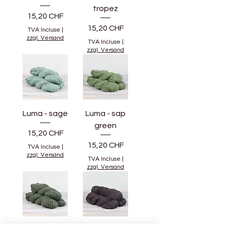
tropez
Prix
15,20 CHF
Prix
15,20 CHF
TVA Incluse
|
zzgl. Versand
TVA Incluse
|
zzgl. Versand
Luma - sage
Luma - sap
green
Prix
15,20 CHF
Prix
15,20 CHF
TVA Incluse
|
zzgl. Versand
TVA Incluse
|
zzgl. Versand