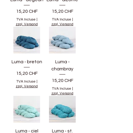
Prix
Prix
15,20 CHF
15,20 CHF
TVA Incluse
|
TVA Incluse
|
zzgl. Versand
zzgl. Versand
Luma - breton
Luma -
chambray
Prix
15,20 CHF
Prix
15,20 CHF
TVA Incluse
|
zzgl. Versand
TVA Incluse
|
zzgl. Versand
Luma - ciel
Luma - st.