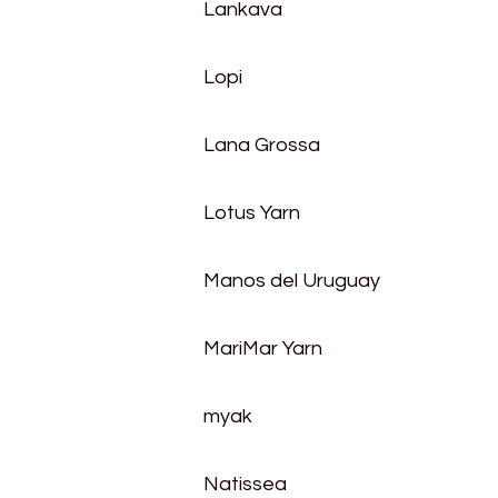
Lankava
Lopi
Lana Grossa
Lotus Yarn
Manos del Uruguay
MariMar Yarn
myak
Natissea