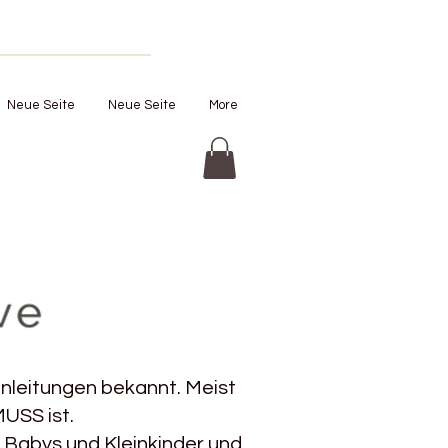
Neue Seite
Neue Seite
More
ckanleitungen bekannt. Meist
MUSS ist.
ür Babys und Kleinkinder und