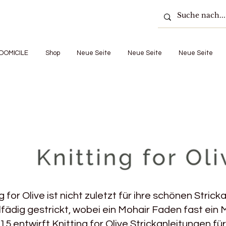
DOMICILE
Shop
Neue Seite
Neue Seite
Neue Seite
g for Olive ist nicht zuletzt für ihre schönen Stri
fädig gestrickt, wobei ein Mohair Faden fast ein 
15 entwirft Knitting for Olive Strickanleitungen f