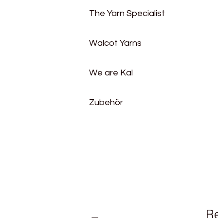
The Yarn Specialist
Walcot Yarns
We are Kal
Zubehör
R