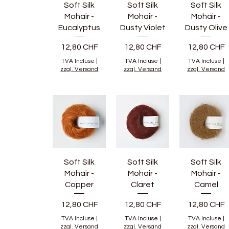
Soft Silk
Soft Silk
Soft Silk
Mohair -
Mohair -
Mohair -
Eucalyptus
Dusty Violet
Dusty Olive
Prix
Prix
Prix
12,80 CHF
12,80 CHF
12,80 CHF
TVA Incluse
|
TVA Incluse
|
TVA Incluse
|
zzgl. Versand
zzgl. Versand
zzgl. Versand
Soft Silk
Soft Silk
Soft Silk
Mohair -
Mohair -
Mohair -
Copper
Claret
Camel
Prix
Prix
Prix
12,80 CHF
12,80 CHF
12,80 CHF
TVA Incluse
|
TVA Incluse
|
TVA Incluse
|
zzgl. Versand
zzgl. Versand
zzgl. Versand