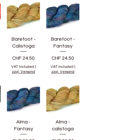
Barefoot -
Barefoot -
Calistoga
Fantasy
Price
Price
CHF 24.50
CHF 24.50
VAT Included
|
VAT Included
|
zzgl. Versand
zzgl. Versand
Alma -
Alma -
Fantasy
calistoga