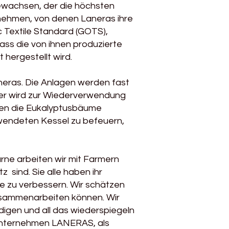
ewachsen, der die höchsten
nehmen, von denen Laneras ihre
ic Textile Standard (GOTS),
ss die von ihnen produzierte
 hergestellt wird.
neras. Die Anlagen werden fast
ser wird zur Wiederverwendung
den die Eukalyptusbäume
rwendeten Kessel zu befeuern,
rne arbeiten wir mit Farmern
sind. Sie alle haben ihr
te zu verbessern. Wir schätzen
usammenarbeiten können. Wir
igen und all das wiederspiegeln
 Unternehmen LANERAS, als