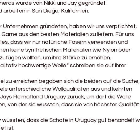
neras wurde von Nikki und Jay gegründet.
 arbeiten in San Diego, Kalifornien.
er Unternehmen gründeten, haben wir uns verpflichtet,
Garne aus den besten Materialien zu liefern. Für uns
es, dass wir nur natürliche Fasern verwenden und
en keine synthetischen Materialien wie Nylon oder
zufügen wollten, um ihre Stärke zu erhöhen.
alitativ hochwertige Wolle.“ schreiben sie auf ihrer
el zu erreichen begaben sich die beiden auf die Suche,
iele unterschiedliche Wollqualitäten aus und kehrten
in Jays Heimatland Uruguay zurück, um dort die Wolle
n, von der sie wussten, dass sie von höchster Qualität
y wussten, dass die Schafe in Uruguay gut behandelt wu
t ist.