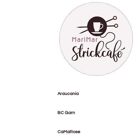
Araucania
BC Garn
CaMaRose