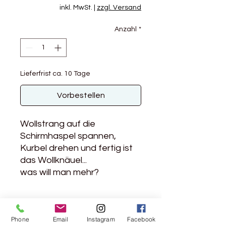
inkl. MwSt.
|
zzgl. Versand
Anzahl
*
Lieferfrist ca. 10 Tage
Vorbestellen
Wollstrang auf die
Schirmhaspel spannen,
Kurbel drehen und fertig ist
das Wollknäuel...
was will man mehr?
Nachhaltig und fair
produziert
Phone
Email
Instagram
Facebook