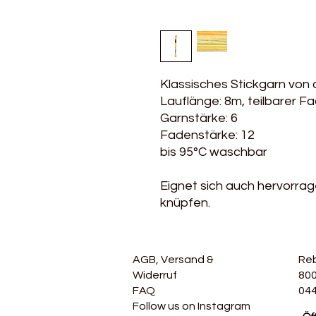
Klassisches Stickgarn von 
Lauflänge: 8m, teilbarer F
Garnstärke: 6
Fadenstärke: 12
bis 95°C waschbar
Eignet sich auch hervorr
knüpfen.
AGB, Versand &
Re
Widerruf
800
FAQ
044
Follow us on Instagram