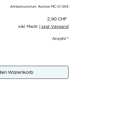
Artikelnummer: Anchor MC-01304
Preis
2,90 CHF
inkl. MwSt.
|
zzgl. Versand
Anzahl
*
 den Warenkorb