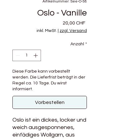
Artikelnummer: See-O-58
Oslo - Vanille
Preis
20,00 CHF
inkl. MwSt.
|
zzgl. Versand
Anzahl
*
Diese Farbe kann vorbestellt
werden. Die Lieferfrist beträgt in der
Regel ca. 10 Tage. Du wirst
informiert.
Vorbestellen
Oslo ist ein dickes, locker und
weich ausgesponnenes,
einfädiges Wollgarn, aus