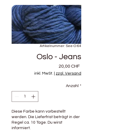
Artikelnummer: See-O-64
Oslo - Jeans
Preis
20,00 CHF
inkl. MwSt.
|
zzgl. Versand
Anzahl
*
Diese Farbe kann vorbestellt
werden. Die Lieferfrist beträgt in der
Regel ca. 10 Tage. Du wirst
informiert.