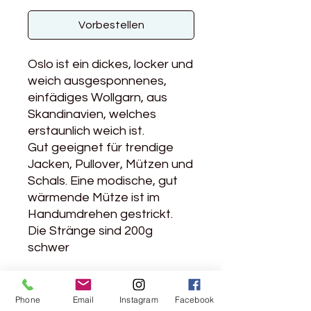
Vorbestellen
Oslo ist ein dickes, locker und
weich ausgesponnenes,
einfädiges Wollgarn, aus
Skandinavien, welches
erstaunlich weich ist.
Gut geeignet für trendige
Jacken, Pullover, Mützen und
Schals. Eine modische, gut
wärmende Mütze ist im
Handumdrehen gestrickt.
Die Stränge sind 200g
schwer
Produktdetails
Phone
Email
Instagram
Facebook