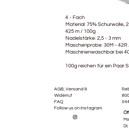
4 - Fach
Material: 75% Schurwolle,
425 m / 100g
Nadelstärke: 2,5 - 3 mm
Maschenprobe: 30M - 42R
Maschinenwaschbar bei 4
100g reichen für ein Paar 
AGB, Versand &
Re
Widerruf
800
FAQ
044
Follow us on Instagram