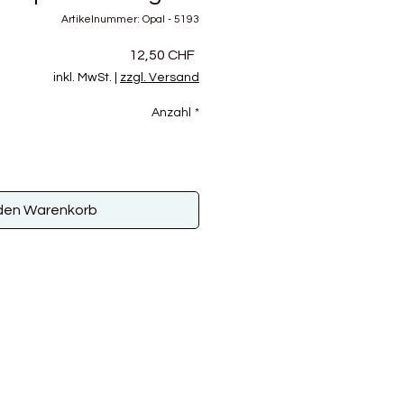
Artikelnummer: Opal - 5193
Preis
12,50 CHF
inkl. MwSt.
|
zzgl. Versand
Anzahl
*
 den Warenkorb