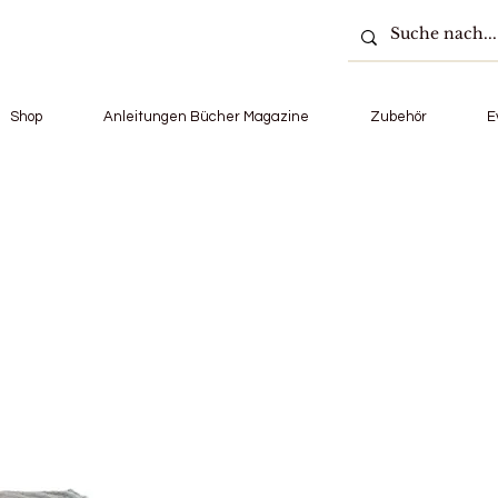
Shop
Anleitungen Bücher Magazine
Zubehör
E