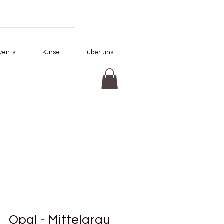
vents
Kurse
über uns
Opal - Mittelgrau