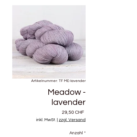
Artikelnummer: TF ME-lavender
Meadow -
lavender
Preis
29,50 CHF
inkl. MwSt.
|
zzgl. Versand
Anzahl
*