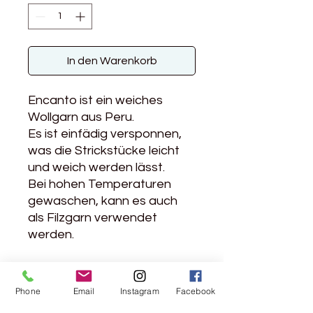
In den Warenkorb
Encanto ist ein weiches
Wollgarn aus Peru.
Es ist einfädig versponnen,
was die Strickstücke leicht
und weich werden lässt.
Bei hohen Temperaturen
gewaschen, kann es auch
als Filzgarn verwendet
werden.
Weitere Infos
Phone
Email
Instagram
Facebook
Material: 100% Wolle aus Peru