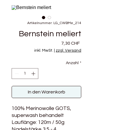
Artikelnummer: LG_CWBMe_214
Bernstein meliert
Preis
7,30 CHF
inkl. MwSt.
|
zzgl. Versand
Anzahl
*
In den Warenkorb
100% Merinowolle GOTS,
superwash behandelt
Lauflänge: 120m / 50g
Nadelstärke 3.5 - 4