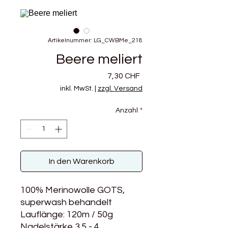
Artikelnummer: LG_CWBMe_218
Beere meliert
Preis
7,30 CHF
inkl. MwSt.
|
zzgl. Versand
Anzahl
*
In den Warenkorb
100% Merinowolle GOTS,
superwash behandelt
Lauflänge: 120m / 50g
Nadelstärke 3.5 - 4