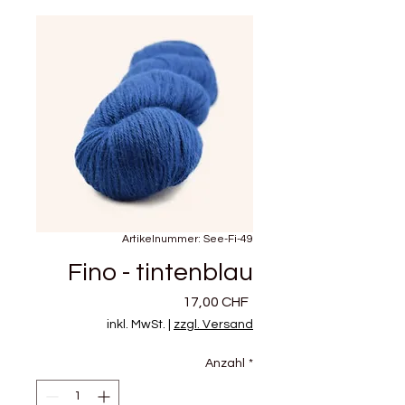
Artikelnummer: See-Fi-49
Fino - tintenblau
Preis
17,00 CHF
inkl. MwSt.
|
zzgl. Versand
Anzahl
*