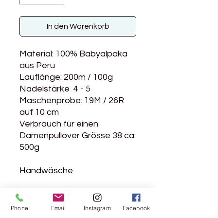
In den Warenkorb
Material: 100% Babyalpaka
aus Peru
Lauflänge: 200m / 100g
Nadelstärke 4 - 5
Maschenprobe: 19M / 26R
auf 10 cm
Verbrauch für einen
Damenpullover Grösse 38 ca.
500g
Handwäsche
Weiche Alpakawolle
Phone
Email
Instagram
Facebook