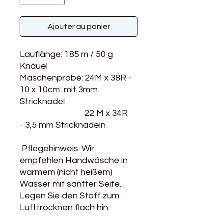
Ajouter au panier
Lauflänge: 185 m / 50 g
Knäuel
Maschenprobe: 24M x 38R -
10 x 10cm mit 3mm
Stricknadel
22 M x 34R
- 3,5 mm Stricknadeln
Pflegehinweis: Wir
empfehlen Handwäsche in
warmem (nicht heißem)
Wasser mit sanfter Seife.
Legen Sie den Stoff zum
Lufttrocknen flach hin.