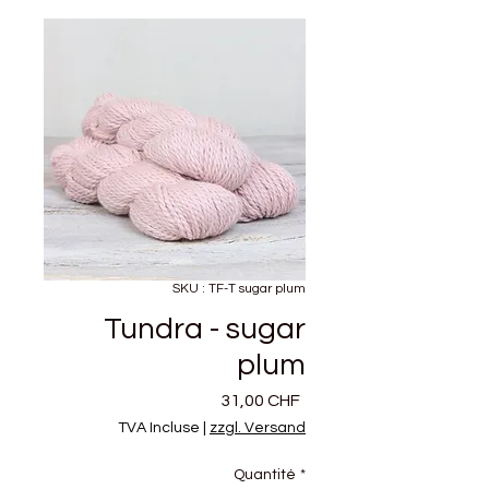
SKU : TF-T sugar plum
Tundra - sugar
plum
Prix
31,00 CHF
TVA Incluse
|
zzgl. Versand
Quantité
*