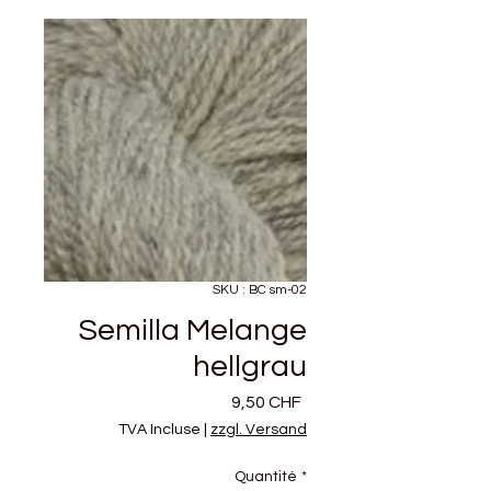
SKU : BC sm-02
Semilla Melange
hellgrau
Prix
9,50 CHF
TVA Incluse
|
zzgl. Versand
Quantité
*