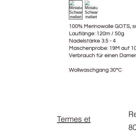
100% Merinowolle GOTS, 
Lauflänge: 120m / 50g
Nadelstärke 3.5 - 4
Maschenprobe: 19M auf 1
Verbrauch für einen Damen
Wollwaschgang 30°C
R
Termes et
80