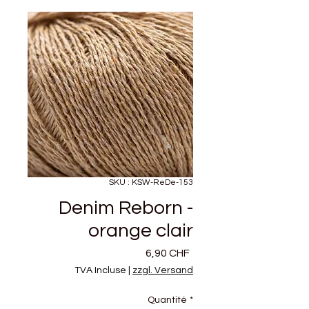
SKU : KSW-ReDe-153
Denim Reborn -
orange clair
Prix
6,90 CHF
TVA Incluse
|
zzgl. Versand
Quantité
*