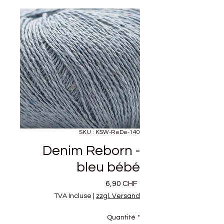
SKU : KSW-ReDe-140
Denim Reborn -
bleu bébé
Prix
6,90 CHF
TVA Incluse
|
zzgl. Versand
Quantité
*