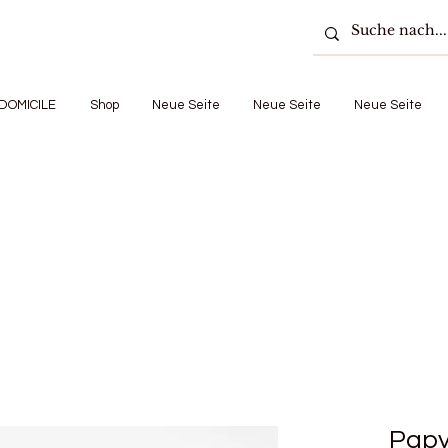
DOMICILE
Shop
Neue Seite
Neue Seite
Neue Seite
Papy