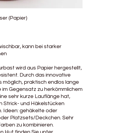
ser (Papier)
ischbar, kann bei starker
hen
bast wird aus Papier hergestellt,
sistent. Durch das innovative
s möglich, praktisch endlos lange
ie im Gegensatz zu herkömmlichem
ine sehr kurze Lauflänge hat,
 Strick- und Häkelstücken
. Ideen: gehäkelte oder
oder Platzsets/Deckchen. Sehr
arben zu kombinieren.
n Hut finden Sie unter