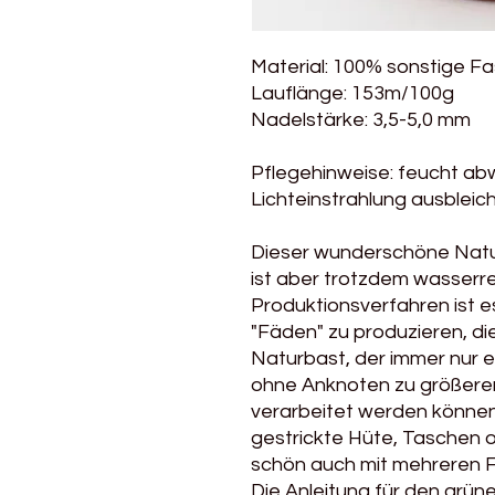
Material: 100% sonstige Fa
Lauflänge: 153m/100g
Nadelstärke: 3,5-5,0 mm
Pflegehinweise: feucht abw
Lichteinstrahlung ausbleic
Dieser wunderschöne Natur
ist aber trotzdem wasserre
Produktionsverfahren ist e
"Fäden" zu produzieren, d
Naturbast, der immer nur e
ohne Anknoten zu größeren
verarbeitet werden können
gestrickte Hüte, Taschen 
schön auch mit mehreren F
Die Anleitung für den grüne