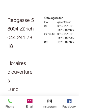
Rebgasse 5
8004 Zürich
044 241 78
18
Horaires
d'ouverture
s:
Lundi
13h30 - 18h
mardi
Phone
Email
Instagram
Facebook