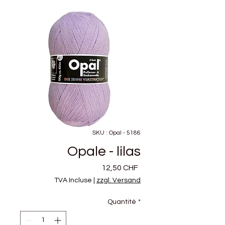
SKU : Opal - 5186
Opale - lilas
Prix
12,50 CHF
TVA Incluse
|
zzgl. Versand
Quantité
*