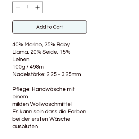
Add to Cart
40% Merino, 25% Baby
Llama, 20% Seide, 15%
Leinen
100g / 498m
Nadelstärke: 2.25 - 3.25mm
Pflege: Handwäsche mit
einem
milden Wollwaschmittel
Es kann sein dass die Farben
bei der ersten Wäsche
ausbluten