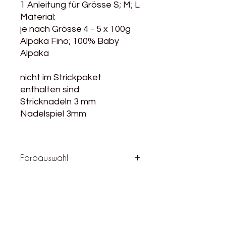
1 Anleitung für Grösse S; M; L
Material:
je nach Grösse 4 - 5 x 100g
Alpaka Fino; 100% Baby
Alpaka
nicht im Strickpaket
enthalten sind:
Stricknadeln 3 mm
Nadelspiel 3mm
Farbauswahl
Die Lieferbaren Farben von Alpaka
Fino findest du
hier