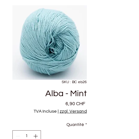
SKU : BC eb26
Alba - Mint
Prix
6,90 CHF
TVA Incluse
|
zzgl. Versand
Quantité
*