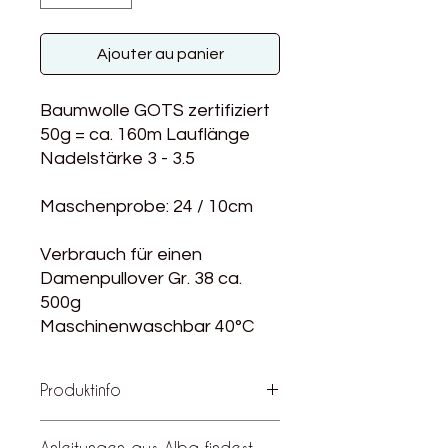
Ajouter au panier
Baumwolle GOTS zertifiziert
50g = ca. 160m Lauflänge
Nadelstärke 3 - 3.5
Maschenprobe: 24 / 10cm
Verbrauch für einen
Damenpullover Gr. 38 ca.
500g
Maschinenwaschbar 40°C
Produktinfo
Alba ist eine vielseitige, GOTS
Anleitungen aus Alba findest