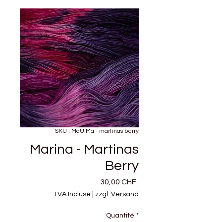
SKU : MdU Ma - martinas berry
Marina - Martinas
Berry
Prix
30,00 CHF
TVA Incluse
|
zzgl. Versand
Quantité
*