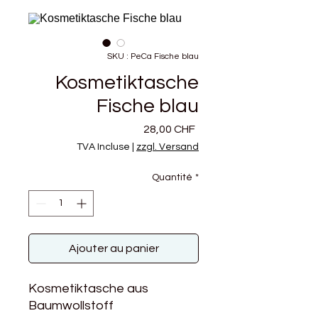
SKU : PeCa Fische blau
Kosmetiktasche
Fische blau
Prix
28,00 CHF
TVA Incluse
|
zzgl. Versand
Quantité
*
Ajouter au panier
Kosmetiktasche aus
Baumwollstoff