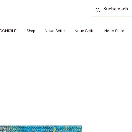
DOMICILE
Shop
Neue Seite
Neue Seite
Neue Seite