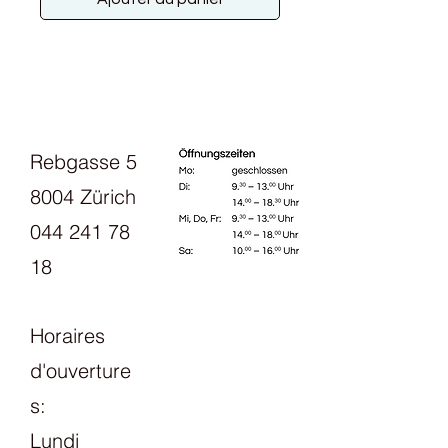
Rebgasse 5
8004 Zürich
044 241 78
18
Horaires
d'ouverture
s:
Lundi