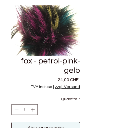
fox - petrol-pink-
gelb
Prix
24,00 CHF
TVA Incluse
|
zzgl. Versand
Quantité
*
Ajouter au panier