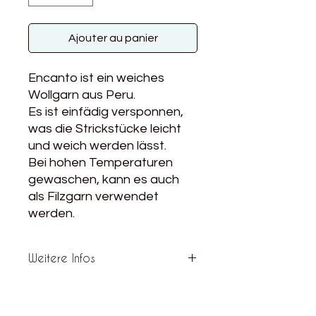
Ajouter au panier
Encanto ist ein weiches
Wollgarn aus Peru.
Es ist einfädig versponnen,
was die Strickstücke leicht
und weich werden lässt.
Bei hohen Temperaturen
gewaschen, kann es auch
als Filzgarn verwendet
werden.
Weitere Infos
Material: 100% Wolle aus Peru
Lauflänge: 100m / 100g