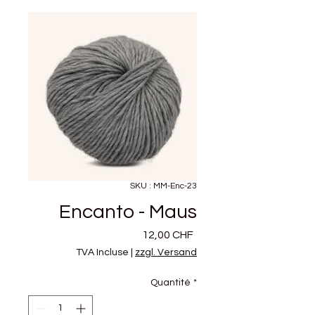
SKU : MM-Enc-23
Encanto - Maus
Prix
12,00 CHF
TVA Incluse
|
zzgl. Versand
Quantité
*