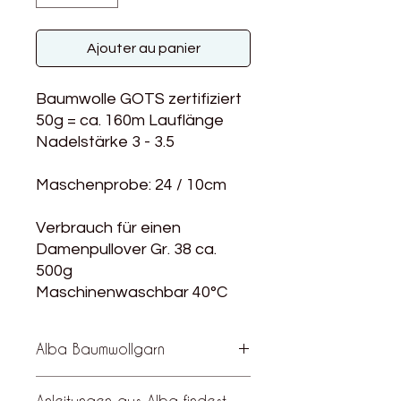
Ajouter au panier
Baumwolle GOTS zertifiziert
50g = ca. 160m Lauflänge
Nadelstärke 3 - 3.5
Maschenprobe: 24 / 10cm
Verbrauch für einen
Damenpullover Gr. 38 ca.
500g
Maschinenwaschbar 40°C
Alba Baumwollgarn
Alba ist eine vielseitige, GOTS
Anleitungen aus Alba findest