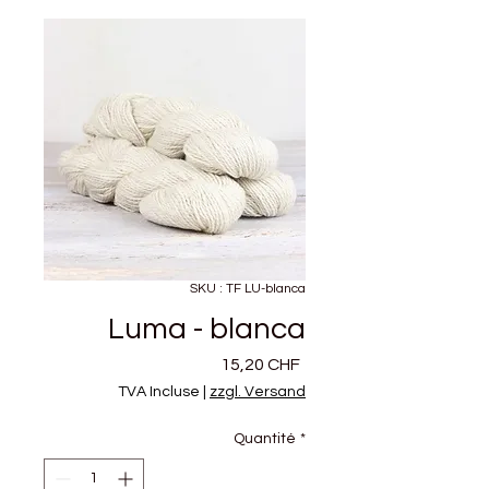
SKU : TF LU-blanca
Luma - blanca
Prix
15,20 CHF
TVA Incluse
|
zzgl. Versand
Quantité
*