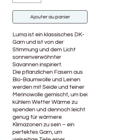
Ajouter au panier
Luma ist ein klassisches DK-
Garn und ist von der
Stimmung und dem Licht
sonnenverwöhnter
Savannen inspiriert.
Die pflanzlichen Fasern aus
Bio-Baumwolle und Leinen
werden mit Seide und feiner
Merinowolle gemischt, um bei
kühlem Wetter Wärme zu
spenden und dennoch leicht
genug für wärmere
Klimazonen zu sein – ein
perfektes Garn, um
vielseitige Teile einer