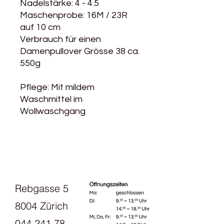
Nadelstärke: 4 - 4.5
Maschenprobe: 16M / 23R
auf 10 cm
Verbrauch für einen
Damenpullover Grösse 38 ca.
550g
Pflege: Mit mildem
Waschmittel im
Wollwaschgang
Rebgasse 5
8004 Zürich
044 241 78