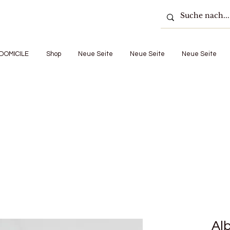
DOMICILE
Shop
Neue Seite
Neue Seite
Neue Seite
Alb