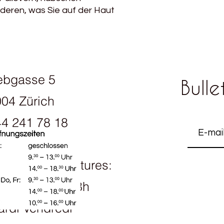
deren, was Sie auf der Haut
ebgasse 5
Bulle
04 Zürich
4 241 78 18
raires d'ouvertures:
ndi 13h30 - 18h
rdi Vendredi