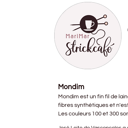
Mondim
Mondim est un fin fil de la
fibres synthétiques et n'es
Les couleurs 100 et 300 son
José Leite de Vasconcelos a 