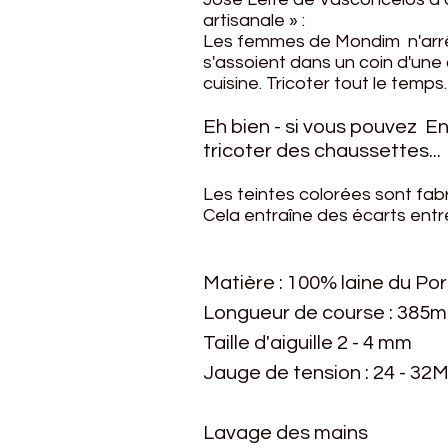
artisanale » :
Les femmes de Mondim n'arrête
s'assoient dans un coin d'une 
cuisine. Tricoter tout le temps.
Eh bien - si vous pouvez
En
tricoter des chaussettes...
Les teintes colorées sont fab
Cela entraîne des écarts entre 
Matière : 100% laine du Po
Longueur de course : 385
Taille d'aiguille 2 - 4 mm
Jauge de tension : 24 - 32M
Lavage des mains