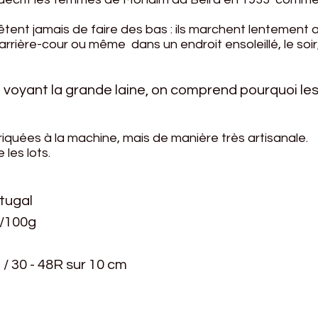
nt jamais de faire des bas : ils marchent lentement a
arrière-cour ou même dans un endroit ensoleillé, le soi
 voyant la grande laine, on comprend pourquoi le
riquées à la machine, mais de manière très artisanale.
les lots.
rtugal
m/100g
 / 30 - 48R sur 10 cm