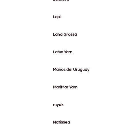
Lopi
Lana Grossa
Lotus Yarn
Manos del Uruguay
MariMar Yarn
myak
Natissea