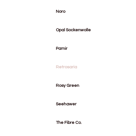
Noro
Opal Sockenwolle
Pamir
Retrosaria
Rosy Green
Seehawer
The Fibre Co.