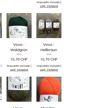
Impuesto incluido
|
zzgl. Versand
Vovo -
Vovo -
Waldgrün
Hellbraun
Precio
Precio
10,70 CHF
10,70 CHF
|
Impuesto incluido
|
Impuesto incluido
|
zzgl. Versand
zzgl. Versand