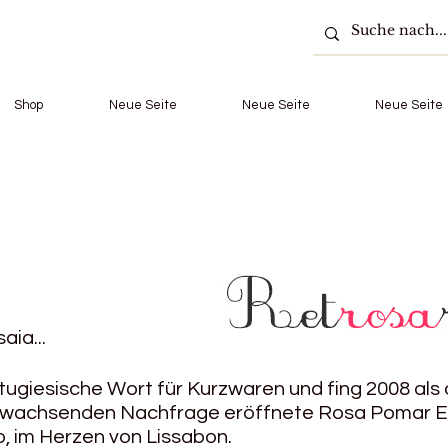
Shop
Neue Seite
Neue Seite
Neue Seite
a...
rtugiesische Wort für Kurzwaren und fing 2008 als 
 wachsenden Nachfrage eröffnete Rosa Pomar End
, im Herzen von Lissabon.