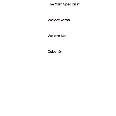
The Yarn Specialist
Walcot Yarns
We are Kal
Zubehör