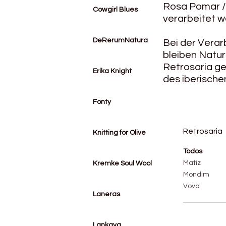
Rosa Pomar / 
Cowgirl Blues
verarbeitet w
DeRerumNatura
Bei der Verar
bleiben Natur
Retrosaria g
Erika Knight
des iberische
Fonty
Retrosaria
Knitting for Olive
Todos
Matiz
Kremke Soul Wool
Mondim
Vovo
Laneras
Lankava