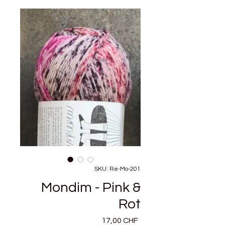
SKU: Re-Mo-201
Mondim - Pink &
Rot
Precio
17,00 CHF