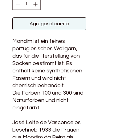
Agregar al carrito
Mondim ist ein feines
portugiesisches Wollgarn,
das für die Herstellung von
Socken bestimmt ist. Es
enthält keine synthetischen
Fasern und wird nicht
chemisch behandelt.
Die Farben 100 und 300 sind
Naturfarben und nicht
eingefärbt.
José Leite de Vasconcelos
beschrieb 1933 die Frauen
aus Mondim da Beira als