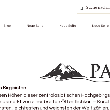
Shop
Neue Seite
Neue Seite
Neue Seite
 Kirgisistan
sen Höhen dieser zentralasiatischen Hochgebirg
bemerkt von einer breiten Öffentlichkeit – Kasc
insten, leichtesten und weichsten der Welt zählen