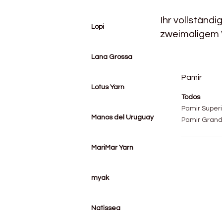
Ihr vollständi
Lopi
zweimaligem
Lana Grossa
Pamir
Lotus Yarn
Todos
Pamir Superi
Manos del Uruguay
Pamir Gran
MariMar Yarn
myak
Natissea