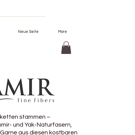
Neue Seite
More
sketten stammen –
hmir- und Yak-Naturfasern,
. Garne aus diesen kostbaren