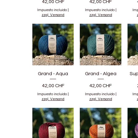
Precio
Precio
42,00 CHF
42,00 CHF
Impuesto incluido
|
Impuesto incluido
|
Imp
zzgl. Versand
zzgl. Versand
Grand - Aqua
Grand - Algea
Sup
Precio
Precio
42,00 CHF
42,00 CHF
Impuesto incluido
|
Impuesto incluido
|
Imp
zzgl. Versand
zzgl. Versand