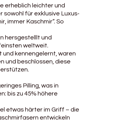
 erheblich leichter und
r sowohl für exklusive Luxus-
mir, immer Kaschmir“. So
n hersgestelllt und
feinsten weltweit.
t und kennengelernt, waren
n und beschlossen, diese
erstützen.
ringes Pilling, was in
n: bis zu 45% höhere
l etwas härter im Griff – die
aschmirfasern entwickeln