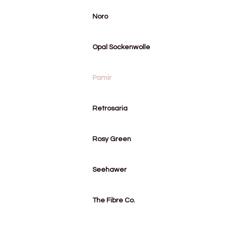
Noro
Opal Sockenwolle
Pamir
Retrosaria
Rosy Green
Seehawer
The Fibre Co.