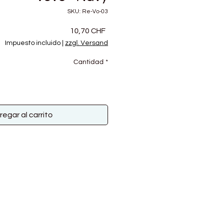
SKU: Re-Vo-03
Precio
10,70 CHF
Impuesto incluido
|
zzgl. Versand
Cantidad
*
regar al carrito