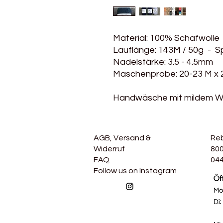
Material: 100% Schafwolle
Lauflänge: 143M / 50g - S
Nadelstärke: 3.5 - 4.5mm
Maschenprobe: 20-23 M x 
Handwäsche mit mildem Wo
AGB, Versand &
Re
Widerruf
800
FAQ
044
Follow us on Instagram