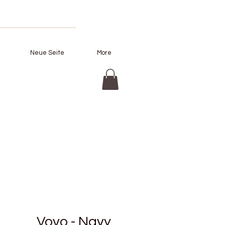
Neue Seite
More
Vovo - Navy