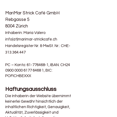
MariMar Strick Café GmbH
Rebgasse 5
8004 Zürich
Inhaberin: Maria Valero
info(at)marimar-strickcafe.ch
Handelsregister Nr. &
MwSt. Nr.: CHE-
313.364.447
PC – Konto:
61-776468-1
, IBAN: CH24
0900 0000 6177 6468 1
, BIC:
POFICHBEXXX
Haftungsausschluss
Die Inhaberin der Website
übernimmt
keinerlei Gewähr hinsichtlich der
inhaltlichen Richtigkeit, Genauigkeit,
Aktualität, Zuverlässigkeit und