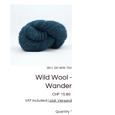
SKU: EK-WW-702
Wild Wool -
Wander
Price
CHF 15.80
VAT Included
|
zzgl. Versand
Quantity
*