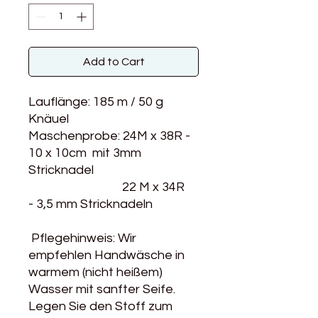
Add to Cart
Lauflänge: 185 m / 50 g
Knäuel
Maschenprobe: 24M x 38R -
10 x 10cm mit 3mm
Stricknadel
22 M x 34R
- 3,5 mm Stricknadeln
Pflegehinweis: Wir
empfehlen Handwäsche in
warmem (nicht heißem)
Wasser mit sanfter Seife.
Legen Sie den Stoff zum